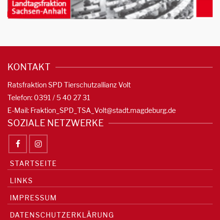
KONTAKT
Ratsfraktion SPD Tierschutzallianz Volt
Telefon: 0391 / 5 40 27 31
E-Mail:
Fraktion_SPD_TSA_Volt@stadt.magdeburg.de
SOZIALE NETZWERKE
STARTSEITE
LINKS
IMPRESSUM
DATENSCHUTZERKLÄRUNG