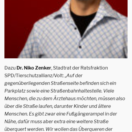
Dazu
Dr. Niko Zenker
, Stadtrat der Ratsfraktion
SPD/Tierschutzallianz/Volt: „
Auf der
gegenüberliegenden Straßenseite befinden sich ein
Parkplatz sowie eine Straßenbahnhaltestelle. Viele
Menschen, die zu dem Ärztehaus möchten, müssen also
über die Straße laufen, darunter Kinder und ältere
Menschen. Es gibt zwar eine Fußgängerampel in der
Nähe, dafür muss aber extra eine weitere Straße
überquert werden. Wir wollen das Überqueren der