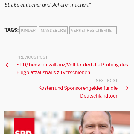
Straße einfacher und sicherer machen
.“
TAGS:
KINDER
MAGDEBURG
VERKEHRSSICHERHEIT
PREVIOUS POST
SPD/Tierschutzallianz/Volt fordert die Prüfung des
Flugplatzausbaus zu verschieben
NEXT POST
Kosten und Sponsorengelder für die
Deutschlandtour