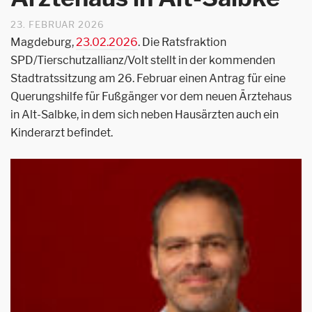
23. FEBRUAR 2026
Magdeburg,
23.02.2026
. Die Ratsfraktion
SPD/Tierschutzallianz/Volt stellt in der kommenden
Stadtratssitzung am 26. Februar einen Antrag für eine
Querungshilfe für Fußgänger vor dem neuen Ärztehaus
in Alt-Salbke, in dem sich neben Hausärzten auch ein
Kinderarzt befindet.