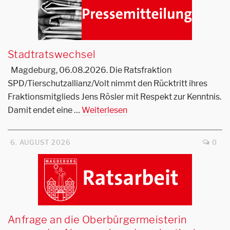
Stadtratswechsel
Magdeburg, 06.08.2026. Die Ratsfraktion
SPD/Tierschutzallianz/Volt nimmt den Rücktritt ihres
Fraktionsmitglieds Jens Rösler mit Respekt zur Kenntnis.
Damit endet eine …
Weiterlesen
6. AUGUST 2026
0
Anfrage an die Oberbürgermeisterin