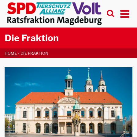
Die Fraktion
HOME
»
DIE FRAKTION