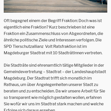
Oft begegnet einem der Begriff Fraktion: Doch was ist
eigentlich eine Fraktion? Kurz beschrieben ist eine
Fraktion ein Zusammenschluss von Abgeordneten, die
ähnliche politische Ziele und Interessen verfolgen. Die
SPD Tierschutzallianz Volt Ratsfraktion ist im
Magdeburger Stadtrat mit 10 StadträtInnen vertreten.
Die Stadträte sind ehrenamtlich tätige Mitglieder in der
Gemeindevertretung – Stadtrat – der Landeshauptstadt
Magdeburg. Der Stadtrat trifft sich monatlich im
Rathaus, um über Angelegenheiten unserer Stadt zu
beraten und zu entscheiden. Da wir unsere Arbeit für Sie
so transparent wie möglich gestalten wollen, erfahren
Sie wofür wir uns im Stadtrat stark machen und welche
Erfolge sich daraus ergeben.