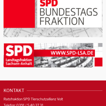
KONTAKT
Ratsfraktion SPD Tierschutzallianz Volt
Telefon: 0391 / 5 40 27 31