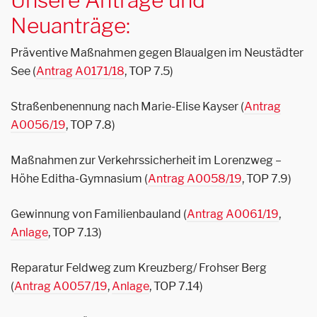
Neuanträge:
Präventive Maßnahmen gegen Blaualgen im Neustädter
See (
Antrag A0171/18
, TOP 7.5)
Straßenbenennung nach Marie-Elise Kayser (
Antrag
A0056/19
, TOP 7.8)
Maßnahmen zur Verkehrssicherheit im Lorenzweg –
Höhe Editha-Gymnasium (
Antrag A0058/19
, TOP 7.9)
Gewinnung von Familienbauland (
Antrag A0061/19
,
Anlage
, TOP 7.13)
Reparatur Feldweg zum Kreuzberg/ Frohser Berg
(
Antrag A0057/19
,
Anlage
, TOP 7.14)