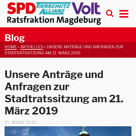
Blog
HOME
»
AKTUELLES
»
UNSERE ANTRÄGE UND ANFRAGEN ZUR
STADTRATSSITZUNG AM 21. MÄRZ 2019
Unsere Anträge und
Anfragen zur
Stadtratssitzung am 21.
März 2019
21. MÄRZ 2019