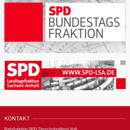
KONTAKT
Ratsfraktion SPD Tierschutzallianz Volt