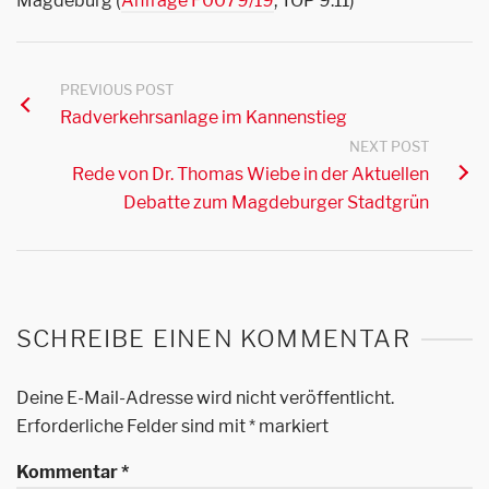
Magdeburg (
Anfrage F0079/19
, TOP 9.11)
PREVIOUS POST
Radverkehrsanlage im Kannenstieg
NEXT POST
Rede von Dr. Thomas Wiebe in der Aktuellen
Debatte zum Magdeburger Stadtgrün
SCHREIBE EINEN KOMMENTAR
Deine E-Mail-Adresse wird nicht veröffentlicht.
Erforderliche Felder sind mit
*
markiert
Kommentar
*