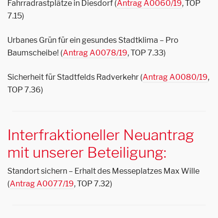
Fahrradrastplätze in Diesdorf (
Antrag A0060/19
, TOP
7.15)
Urbanes Grün für ein gesundes Stadtklima – Pro
Baumscheibe! (
Antrag A0078/19
, TOP 7.33)
Sicherheit für Stadtfelds Radverkehr (
Antrag A0080/19
,
TOP 7.36)
Interfraktioneller Neuantrag
mit unserer Beteiligung:
Standort sichern – Erhalt des Messeplatzes Max Wille
(
Antrag A0077/19
, TOP 7.32)