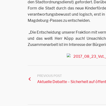
den Stadtordnungsdienst) gefordert. Darüber
Form die Stadt durch das neue Kinderförderu
verantwortungsbewusst und logisch, erst i
Magdeburg-Passes zu entscheiden.
„Die Entscheidung unserer Fraktion mit verm
und das weiß Herr Köpp auch! Unsachliche 
Zusammenarbeit ist im Interesse der Bürgeri
PREVIOUS POST
Aktuelle Debatte – Sicherheit auf öffe