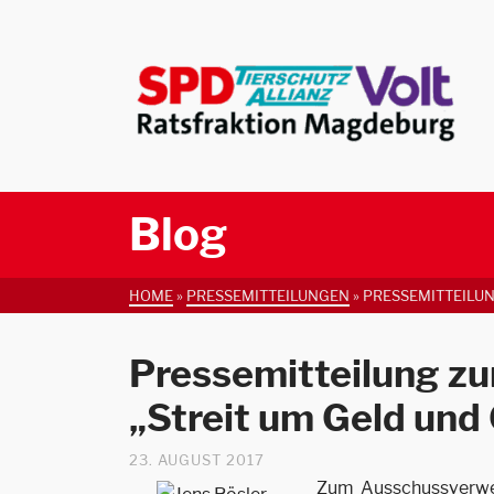
Blog
HOME
»
PRESSEMITTEILUNGEN
»
PRESSEMITTEILUN
Pressemitteilung z
„Streit um Geld und
23. AUGUST 2017
Zum Ausschussverwe