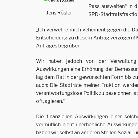
Pass ausweiten“ in d
Jens Rösler
SPD-Stadtratsfraktio
„Ich verwehre mich vehement gegen die Dar
Entscheidung zu diesem Antrag verzögern! Me
Antrages begrüßen.
Wir haben jedoch von der Verwaltung ei
Auswirkungen eine Erhöhung der Bemessung
lag dem Rat in der gewünschten Form bis zur 
auch: Die Stadträte meiner Fraktion werde
verantwortungslose Politik zu bezeichnen ist 
oft, agieren.“
Die finanziellen Auswirkungen einer so
vermutlich nicht unerhebliche Auswirkunge
haben wir selbst an anderen Stellen Sozial- 