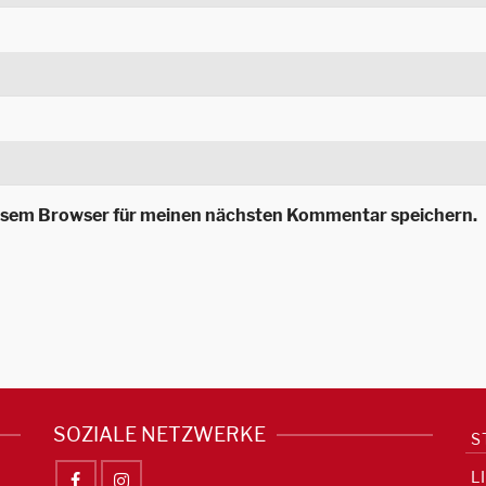
iesem Browser für meinen nächsten Kommentar speichern.
SOZIALE NETZWERKE
S
L