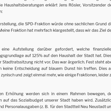
ie Haushaltsberatungen erklärt Jens Rösler, Vorsitzender d
n:
stellung, die SPD-Fraktion würde ohne sachlichen Grund d
ine Fraktion hat mehrfach klargestellt, dass wir das Ziel d
ne Aufstellung darüber gefordert, welche finanziell
sgrundlage auf 125% auf den Haushalt der Stadt hat. Die
Stadtratssitzung nicht vor. Das war ärgerlich. Fest steht ab
n keine Entscheidung auf blauem Dunst hin treffen. Dies a
zynisch und zeigt einmal mehr, wie einige Fraktionen, leider 
lchen Erhöhung werden sich in einem Rahmen bewegen, d
n auf das Sozialbudget unserer Stadt haben wird. Zusätzli
und Personalausgaben (z. B. für den Stadtteil Neu Neustadt u