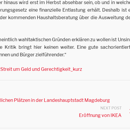
 hinaus wird erst im Herbst absehbar sein, ob und in welch
ngsgesetz eine finanzielle Entlastung erhält. Deshalb ist 
n der kommenden Haushaltsberatung über die Ausweitung d
eintlich wahltaktischen Gründen erklären zu wollen ist Unsin
Kritik bringt hier keinen weiter. Eine gute sachorientier
nnen und Bürger zielführender.“
ntlichen Plätzen in der Landeshauptstadt Magdeburg
NEXT POST
Eröffnung von IKEA