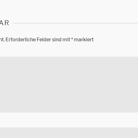
AR
ht.
Erforderliche Felder sind mit
*
markiert