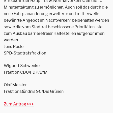
Strecke in der Haupt- bzw. Normalverkehrszeit die 10-
Minutentaktung zu ermöglichen. Auch soll das durch die
neue Fahrplanänderung erweiterte und mittlerweile
bewährte Angebot im Nachtverkehr beibehalten werden
sowie die vom Stadtrat beschlossene Prioritätenliste
zum Ausbau barrierefreier Haltestellen aufgenommen
werden.
Jens Rösler
SPD-Stadtratsfraktion
Wigbert Schwenke
Fraktion CDU/FDP/BfM
Olaf Meister
Fraktion Bündnis 90/Die Grünen
Zum Antrag >>>