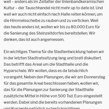
weil – anders als im Zeitalter der li­nienbandkeramischen
Kultur – der Tauschhandel nicht mehr up to date ist. Und
weil wir auch nicht einfach nach Halle reiten können, um
die Himmelsscheibe zu rauben und zu verticken. Weil
das heute anders ist, wollen wir bis zu 80.000 Euro für
die Sanierung des Steinzeitdorfes bereitstellen. Wir
denken, das ist auch angemessen.
Ein wichtiges Thema für die Stadtentwicklung haben wir
in der letzten Stadtratssitzung lang und breit diskutiert.
Das betrifft das Areal um die Stadthalle und die
Hyparschale. Wir wollen, dass es da tatsächlich
vorangeht. Neben den Planungen, die wir am Donnerstag
für das gesamte Areal beschlossen haben, wollen wir,
das für die Planungen zur Sanierung der Stadthalle
zusätzliche Mittel in Höhe von 500 Tsd. Euro eingestellt
werden. Dabei sind die bereits vorhandenen Planungen
und Konzepte natürlich zu berücksichtigen.