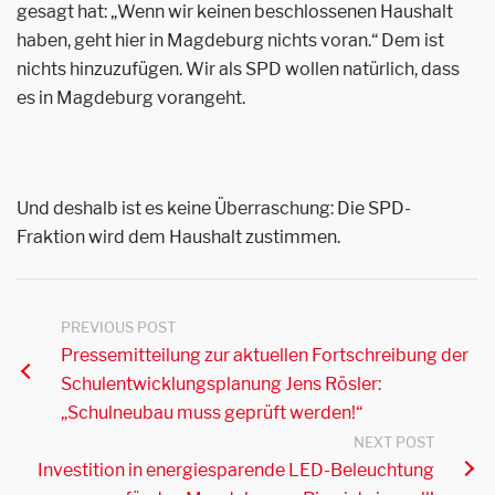
gesagt hat: „Wenn wir keinen beschlossenen Haushalt
haben, geht hier in Magdeburg nichts voran.“ Dem ist
nichts hinzuzufügen. Wir als SPD wollen natürlich, dass
es in Magdeburg vorangeht.
Und deshalb ist es keine Überraschung: Die SPD-
Fraktion wird dem Haushalt zustimmen.
PREVIOUS POST
Pressemitteilung zur aktuellen Fortschreibung der
Schulentwicklungsplanung Jens Rösler:
„Schulneubau muss geprüft werden!“
NEXT POST
Investition in energiesparende LED-Beleuchtung