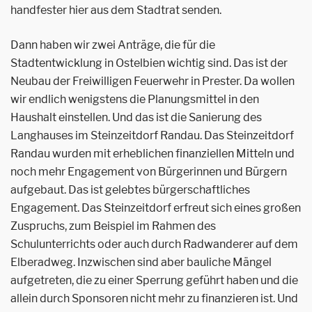
handfester hier aus dem Stadtrat senden.
Dann haben wir zwei Anträge, die für die
Stadtentwicklung in Ostelbien wichtig sind. Das ist der
Neubau der Freiwilligen Feuerwehr in Prester. Da wollen
wir endlich wenigstens die Planungsmittel in den
Haushalt einstellen. Und das ist die Sanierung des
Langhauses im Steinzeitdorf Randau. Das Steinzeitdorf
Randau wurden mit erheblichen finanziellen Mitteln und
noch mehr Enga­gement von Bürgerinnen und Bürgern
aufgebaut. Das ist gelebtes bürgerschaftliches
Engagement. Das Steinzeitdorf erfreut sich eines großen
Zuspruchs, zum Beispiel im Rahmen des
Schulunterrichts oder auch durch Radwanderer auf dem
Elberadweg. Inzwischen sind aber bauliche Mängel
aufgetreten, die zu einer Sperrung geführt haben und die
allein durch Sponsoren nicht mehr zu finanzieren ist. Und