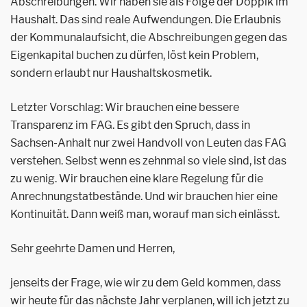
Abschreibungen. Wir haben sie als Folge der Doppik im
Haushalt. Das sind reale Aufwendungen. Die Erlaubnis
der Kommunalaufsicht, die Abschreibungen gegen das
Eigenkapital buchen zu dürfen, löst kein Problem,
sondern erlaubt nur Haushaltskosmetik.
Letzter Vorschlag: Wir brauchen eine bessere
Transparenz im FAG. Es gibt den Spruch, dass in
Sachsen-Anhalt nur zwei Handvoll von Leuten das FAG
verstehen. Selbst wenn es zehnmal so viele sind, ist das
zu wenig. Wir brauchen eine klare Regelung für die
Anrechnungstatbestände. Und wir brauchen hier eine
Kontinuität. Dann weiß man, worauf man sich einlässt.
Sehr geehrte Damen und Herren,
jenseits der Frage, wie wir zu dem Geld kommen, dass
wir heute für das nächste Jahr verplanen, will ich jetzt zu