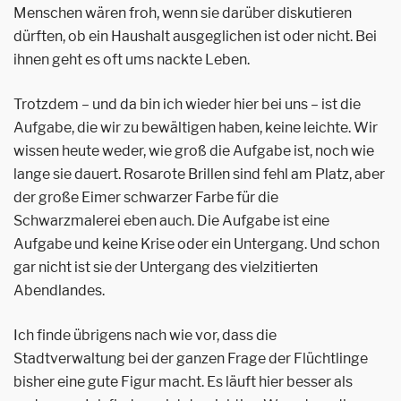
Menschen wären froh, wenn sie darüber diskutieren
dürften, ob ein Haushalt ausgeglichen ist oder nicht. Bei
ihnen geht es oft ums nackte Leben.
Trotzdem – und da bin ich wieder hier bei uns – ist die
Aufgabe, die wir zu bewältigen haben, keine leichte. Wir
wissen heute weder, wie groß die Aufgabe ist, noch wie
lange sie dauert. Rosarote Brillen sind fehl am Platz, aber
der große Eimer schwarzer Farbe für die
Schwarzmalerei eben auch. Die Aufgabe ist eine
Aufgabe und keine Krise oder ein Untergang. Und schon
gar nicht ist sie der Untergang des vielzitierten
Abendlandes.
Ich finde übrigens nach wie vor, dass die
Stadtverwaltung bei der ganzen Frage der Flüchtlinge
bisher eine gute Figur macht. Es läuft hier besser als