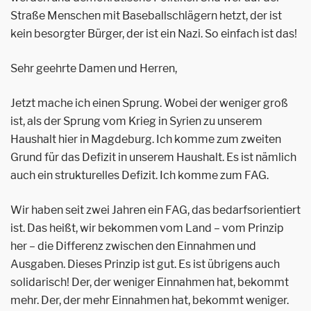
Straße Menschen mit Baseballschlägern hetzt, der ist
kein besorgter Bürger, der ist ein Nazi. So einfach ist das!
Sehr geehrte Damen und Herren,
Jetzt mache ich einen Sprung. Wobei der weniger groß
ist, als der Sprung vom Krieg in Syrien zu unserem
Haushalt hier in Magdeburg. Ich komme zum zweiten
Grund für das Defizit in unserem Haushalt. Es ist nämlich
auch ein strukturelles Defizit. Ich komme zum FAG.
Wir haben seit zwei Jahren ein FAG, das bedarfsorientiert
ist. Das heißt, wir bekommen vom Land – vom Prinzip
her – die Differenz zwischen den Einnahmen und
Ausgaben. Dieses Prinzip ist gut. Es ist übrigens auch
solidarisch! Der, der weniger Einnahmen hat, bekommt
mehr. Der, der mehr Einnahmen hat, bekommt weniger.