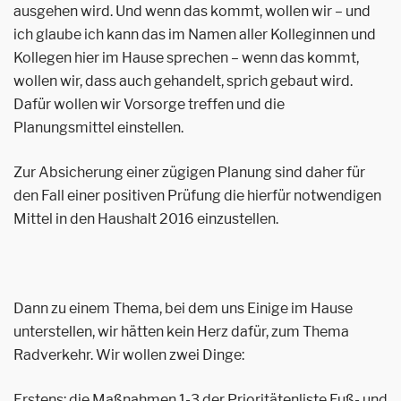
ausgehen wird. Und wenn das kommt, wollen wir – und
ich glaube ich kann das im Namen aller Kolleginnen und
Kollegen hier im Hause sprechen – wenn das kommt,
wollen wir, dass auch gehandelt, sprich gebaut wird.
Dafür wollen wir Vorsorge treffen und die
Planungsmittel einstellen.
Zur Absicherung einer zügigen Planung sind daher für
den Fall einer positiven Prüfung die hierfür notwendigen
Mittel in den Haushalt 2016 einzustellen.
Dann zu einem Thema, bei dem uns Einige im Hause
unterstellen, wir hätten kein Herz dafür, zum Thema
Radverkehr. Wir wollen zwei Dinge:
Erstens: die Maßnahmen 1-3 der Prioritätenliste Fuß- und