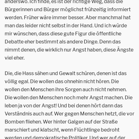
anderswo. Ich finde, es ist der richtige Weg, dass die
Bürgerinnen und Bürger möglichst frühzeitig informiert
werden. Früher wäre immer besser. Aber manchmal hat
man das leider nicht selbst in der Hand. Und ich würde
mir wünschen, dass diese gute Figur die öffentliche
Debatte eher bestimmt als andere Dinge. Denn das
nimmt denen, die wirklich nur Angst haben, diese Ängste
viel eher.
Die, die Hass sähen und Gewalt schüren, denen ist das
völlig egal. Die wollen das ohnehin nicht hören. Die
wollen den Menschen ihre Sorgen auch nicht nehmen.
Die wollen den Menschen noch mehr Angst machen. Die
leben ja von der Angst! Und bei denen hört dann das
Verständnis auch auf. Wer gegen Menschen hetzt, die vor
Bomben fliehen. Wer hinter Galgen auf der Straße
marschiert und klatscht, wenn Flüchtlinge bedroht
werden und demokratische Politiker. Und wer auf der