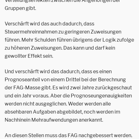
Verteilungseffekten zwischen die Angehörigen der
Gruppen gibt.
Verschärft wird das auch dadurch, dass
Steuermehreinnahmen zu geringeren Zuweisungen
führen. Mehr Schulden führen übrigens der Logik zufolge
zu höheren Zuweisungen. Das kann und darf kein
gewollter Effekt sein.
Und verschärft wird das dadurch, dass es einen
Prognoseanteil von einem Drittel bei der Berechnung
der FAG-Masse gibt. Es wird zwei Jahre zurückgeschaut
und ein Jahr voraus. Aber die Prognoseungenauigkeiten
werden nicht ausgeglichen. Weder werden alle
absehbaren Aufgaben abgebildet, noch werden im
Nachhinein Mehraufwendungen anerkannt.
An diesen Stellen muss das FAG nachgebessert werden.