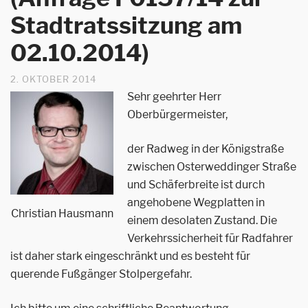
Stadtratssitzung am
02.10.2014)
2. OKTOBER 2014
Sehr geehrter Herr
Oberbürgermeister,
der Radweg in der Königstraße
zwischen Osterweddinger Straße
und Schäferbreite ist durch
angehobene Wegplatten in
Christian Hausmann
einem desolaten Zustand. Die
Verkehrssicherheit für Radfahrer
ist daher stark eingeschränkt und es besteht für
querende Fußgänger Stolpergefahr.