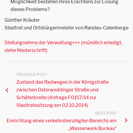
Möglichkeit bestehen Ihres Erachtens zur Lösung
dieses Problems?
Günther Kräuter
Stadtrat und Ortsbürgermeister von Randau-Calenberge
Stellungnahme der Verwaltung>>> (mündlich erledigt,
siehe Niederschrift)
PREVIOUS POST
Zustand des Radweges in der Königstraße
zwischen Osterweddinger Straße und
Schäferbreite (Anfrage F0157/14 zur
Stadtratssitzung am 02.10.2014)
NEXT POST
Einrichtung eines verkehrsberuhigten Bereichs am
„Wasserwerk Buckau“