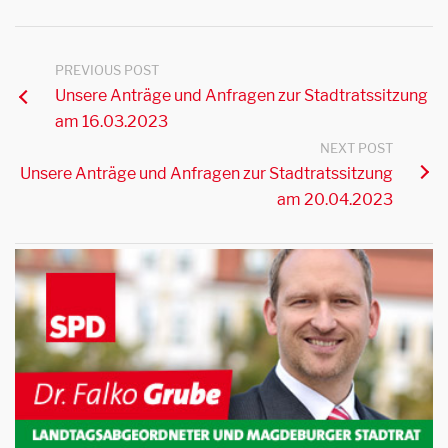
PREVIOUS POST
Unsere Anträge und Anfragen zur Stadtratssitzung
am 16.03.2023
NEXT POST
Unsere Anträge und Anfragen zur Stadtratssitzung
am 20.04.2023