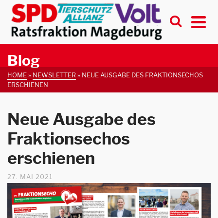
Blog
HOME
»
NEWSLETTER
»
NEUE AUSGABE DES FRAKTIONSECHOS
ERSCHIENEN
Neue Ausgabe des
Fraktionsechos
erschienen
27. MAI 2021