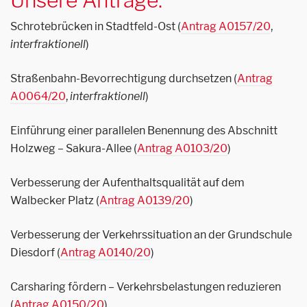
Schrotebrücken in Stadtfeld-Ost (
Antrag A0157/20
,
interfraktionell
)
Straßenbahn-Bevorrechtigung durchsetzen (
Antrag
A0064/20
,
interfraktionell
)
Einführung einer parallelen Benennung des Abschnitt
Holzweg – Sakura-Allee (
Antrag A0103/20
)
Verbesserung der Aufenthaltsqualität auf dem
Walbecker Platz (
Antrag A0139/20
)
Verbesserung der Verkehrssituation an der Grundschule
Diesdorf (
Antrag A0140/20
)
Carsharing fördern – Verkehrsbelastungen reduzieren
(
Antrag A0150/20
)