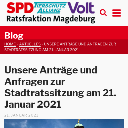
Blog
HOME
»
AKTUELLES
»
UNSERE ANTRÄGE UND ANFRAGEN ZUR
STADTRATSSITZUNG AM 21. JANUAR 2021
Unsere Anträge und
Anfragen zur
Stadtratssitzung am 21.
Januar 2021
21. JANUAR 2021