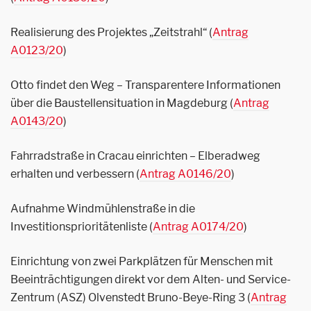
Realisierung des Projektes „Zeitstrahl“ (
Antrag
A0123/20
)
Otto findet den Weg – Transparentere Informationen
über die Baustellensituation in Magdeburg (
Antrag
A0143/20
)
Fahrradstraße in Cracau einrichten – Elberadweg
erhalten und verbessern (
Antrag A0146/20
)
Aufnahme Windmühlenstraße in die
Investitionsprioritätenliste (
Antrag A0174/20
)
Einrichtung von zwei Parkplätzen für Menschen mit
Beeinträchtigungen direkt vor dem Alten- und Service-
Zentrum (ASZ) Olvenstedt Bruno-Beye-Ring 3 (
Antrag