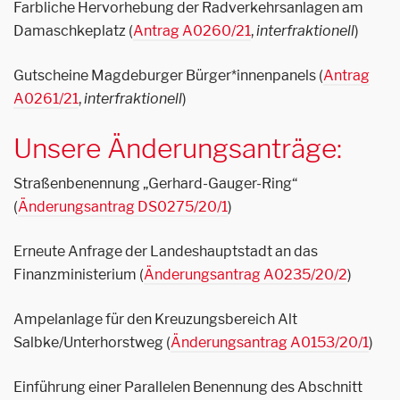
Farbliche Hervorhebung der Radverkehrsanlagen am
Damaschkeplatz (
Antrag A0260/21
,
interfraktionell
)
Gutscheine Magdeburger Bürger*innenpanels (
Antrag
A0261/21
,
interfraktionell
)
Unsere Änderungsanträge:
Straßenbenennung „Gerhard-Gauger-Ring“
(
Änderungsantrag DS0275/20/1
)
Erneute Anfrage der Landeshauptstadt an das
Finanzministerium (
Änderungsantrag A0235/20/2
)
Ampelanlage für den Kreuzungsbereich Alt
Salbke/Unterhorstweg (
Änderungsantrag A0153/20/1
)
Einführung einer Parallelen Benennung des Abschnitt