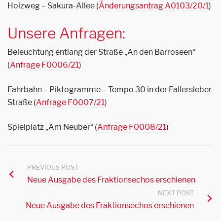
Holzweg – Sakura-Allee (
Änderungsantrag A0103/20/1
)
Unsere Anfragen:
Beleuchtung entlang der Straße „An den Barroseen“
(
Anfrage F0006/21
)
Fahrbahn – Piktogramme – Tempo 30 in der Fallersleber
Straße (
Anfrage F0007/21
)
Spielplatz „Am Neuber“ (
Anfrage F0008/21
)
PREVIOUS POST
Neue Ausgabe des Fraktionsechos erschienen
NEXT POST
Neue Ausgabe des Fraktionsechos erschienen