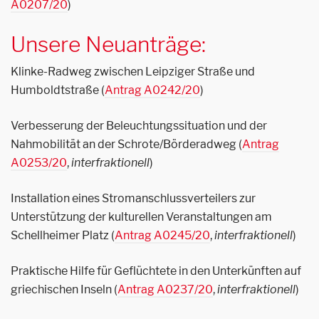
A0207/20
)
Unsere Neuanträge:
Klinke-Radweg zwischen Leipziger Straße und
Humboldtstraße (
Antrag A0242/20
)
Verbesserung der Beleuchtungssituation und der
Nahmobilität an der Schrote/Börderadweg (
Antrag
A0253/20
,
interfraktionell
)
Installation eines Stromanschlussverteilers zur
Unterstützung der kulturellen Veranstaltungen am
Schellheimer Platz (
Antrag A0245/20
,
interfraktionell
)
Praktische Hilfe für Geflüchtete in den Unterkünften auf
griechischen Inseln (
Antrag A0237/20
,
interfraktionell
)