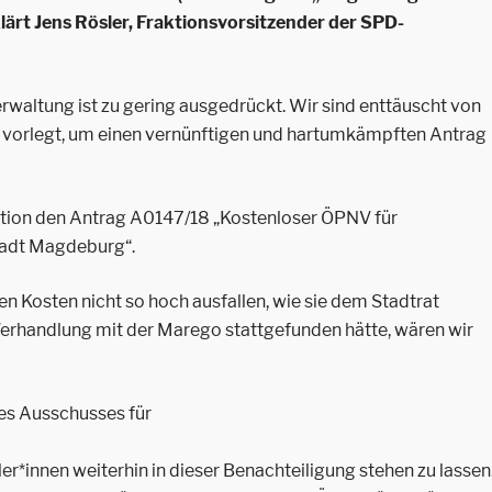
lärt Jens Rösler, Fraktionsvorsitzender der SPD-
rwaltung ist zu gering ausgedrückt. Wir sind enttäuscht von
n vorlegt, um einen vernünftigen und hartumkämpften Antrag
ktion den Antrag A0147/18 „Kostenloser ÖPNV für
tadt Magdeburg“.
n Kosten nicht so hoch ausfallen, wie sie dem Stadtrat
Verhandlung mit der Marego stattgefunden hätte, wären wir
es Ausschusses für
ler*innen weiterhin in dieser Benachteiligung stehen zu lassen