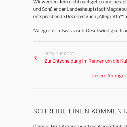
Wir werden dem nicht nachgeben und bestehe
und Schüler der Landeshauptstadt Magdebur
entsprechende Dezernat auch „Allegretto*“ m
*Allegreto = etwas rasch. Geschwindigkeits
PREVIOUS POST
Zur Entscheidung im Rennen um die Ku
Unsere Anträge 
SCHREIBE EINEN KOMMENT
Deine E-Mail-Adresse wird nicht veröffentlic