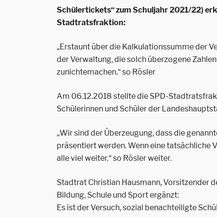
Schülertickets“ zum Schuljahr 2021/22) erk
Stadtratsfraktion:
„Erstaunt über die Kalkulationssumme der Ve
der Verwaltung, die solch überzogene Zahle
zunichtemachen.“ so Rösler
Am 06.12.2018 stellte die SPD-Stadtratsfra
Schülerinnen und Schüler der Landeshaupts
„Wir sind der Überzeugung, dass die genannte
präsentiert werden. Wenn eine tatsächliche 
alle viel weiter.“ so Rösler weiter.
Stadtrat Christian Hausmann, Vorsitzender d
Bildung, Schule und Sport ergänzt:
Es ist der Versuch, sozial benachteiligte Schü