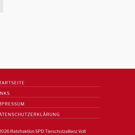
TARTSEITE
INKS
MPRESSUM
ATENSCHUTZERKLÄRUNG
2026 Ratsfraktion SPD Tierschutzallianz Volt