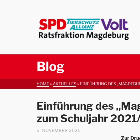
Blog
HOME
»
AKTUELLES
»
EINFÜHRUNG DES „MAGDEBUR
Einführung des „Ma
zum Schuljahr 2021
5. NOVEMBER 2020
Zur Dru