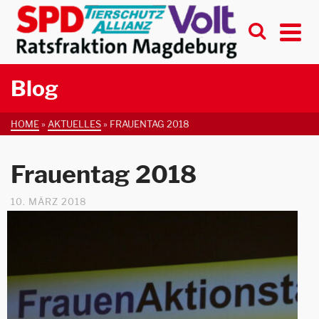
Blog
HOME
»
AKTUELLES
»
FRAUENTAG 2018
Frauentag 2018
10. MÄRZ 2018