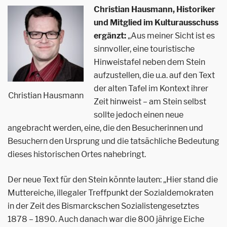
Christian Hausmann, Historiker
und Mitglied im Kulturausschuss
ergänzt:
„Aus meiner Sicht ist es
sinnvoller, eine touristische
Hinweistafel neben dem Stein
aufzustellen, die u.a. auf den Text
der alten Tafel im Kontext ihrer
Christian Hausmann
Zeit hinweist – am Stein selbst
sollte jedoch einen neue
angebracht werden, eine, die den Besucherinnen und
Besuchern den Ursprung und die tatsächliche Bedeutung
dieses historischen Ortes nahebringt.
Der neue Text für den Stein könnte lauten: „Hier stand die
Muttereiche, illegaler Treffpunkt der Sozialdemokraten
in der Zeit des Bismarckschen Sozialistengesetztes
1878 – 1890. Auch danach war die 800 jährige Eiche