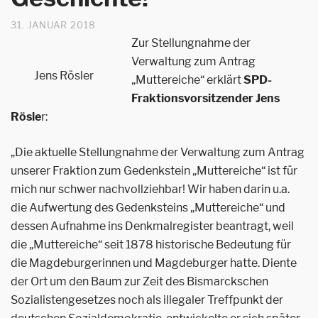
31. JANUAR 2018
Zur Stellungnahme der
Verwaltung zum Antrag
Jens Rösler
„Muttereiche“ erklärt
SPD-
Fraktionsvorsitzender Jens
Rösle
r:
„Die aktuelle Stellungnahme der Verwaltung zum Antrag
unserer Fraktion zum Gedenkstein „Muttereiche“ ist für
mich nur schwer nachvollziehbar! Wir haben darin u.a.
die Aufwertung des Gedenksteins „Muttereiche“ und
dessen Aufnahme ins Denkmalregister beantragt, weil
die „Muttereiche“ seit 1878 historische Bedeutung für
die Magdeburgerinnen und Magdeburger hatte. Diente
der Ort um den Baum zur Zeit des Bismarckschen
Sozialistengesetzes noch als illegaler Treffpunkt der