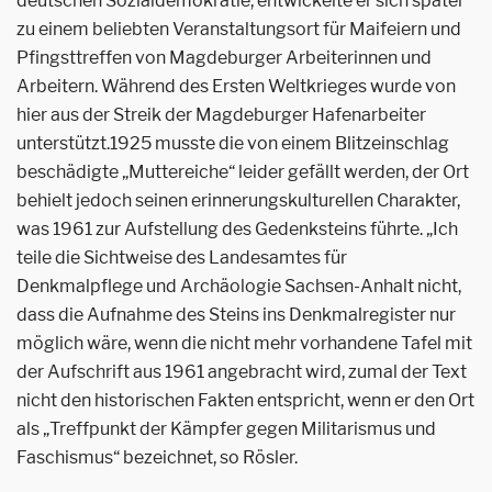
deutschen Sozialdemokratie, entwickelte er sich später
zu einem beliebten Veranstaltungsort für Maifeiern und
Pfingsttreffen von Magdeburger Arbeiterinnen und
Arbeitern. Während des Ersten Weltkrieges wurde von
hier aus der Streik der Magdeburger Hafenarbeiter
unterstützt.1925 musste die von einem Blitzeinschlag
beschädigte „Muttereiche“ leider gefällt werden, der Ort
behielt jedoch seinen erinnerungskulturellen Charakter,
was 1961 zur Aufstellung des Gedenksteins führte. „Ich
teile die Sichtweise des Landesamtes für
Denkmalpflege und Archäologie Sachsen-Anhalt nicht,
dass die Aufnahme des Steins ins Denkmalregister nur
möglich wäre, wenn die nicht mehr vorhandene Tafel mit
der Aufschrift aus 1961 angebracht wird, zumal der Text
nicht den historischen Fakten entspricht, wenn er den Ort
als „Treffpunkt der Kämpfer gegen Militarismus und
Faschismus“ bezeichnet, so Rösler.