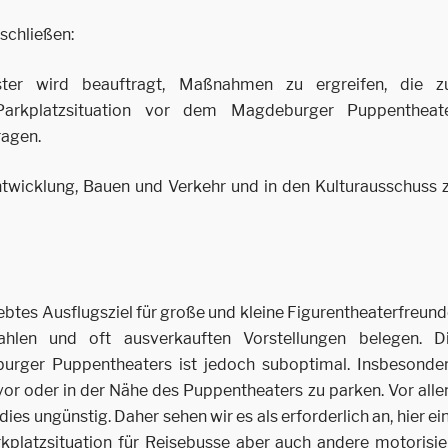
schließen:
ter wird beauftragt, Maßnahmen zu ergreifen, die z
Parkplatzsituation vor dem Magdeburger Puppentheat
ragen.
ntwicklung, Bauen und Verkehr und in den Kulturausschuss 
btes Ausflugsziel für große und kleine Figurentheaterfreund
ahlen und oft ausverkauften Vorstellungen belegen. D
urger Puppentheaters ist jedoch suboptimal. Insbesonde
or oder in der Nähe des Puppentheaters zu parken. Vor all
 dies ungünstig. Daher sehen wir es als erforderlich an, hier ei
kplatzsituation für Reisebusse aber auch andere motorisie