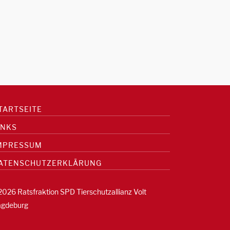
TARTSEITE
INKS
MPRESSUM
ATENSCHUTZERKLÄRUNG
2026 Ratsfraktion SPD Tierschutzallianz Volt
gdeburg