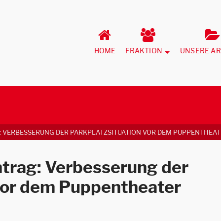
HOME
FRAKTION
UNSERE AR
: VERBESSERUNG DER PARKPLATZSITUATION VOR DEM PUPPENTHEA
Antrag: Verbesserung der
 vor dem Puppentheater