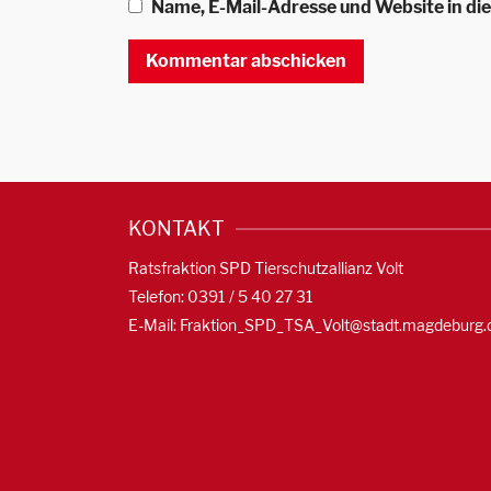
Name, E-Mail-Adresse und Website in d
KONTAKT
Ratsfraktion SPD Tierschutzallianz Volt
Telefon: 0391 / 5 40 27 31
E-Mail:
Fraktion_SPD_TSA_Volt@stadt.magdeburg.