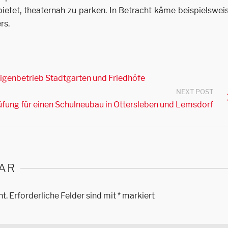
bietet, theaternah zu parken. In Betracht käme beispielswei
rs.
igenbetrieb Stadtgarten und Friedhöfe
NEXT POST
rüfung für einen Schulneubau in Ottersleben und Lemsdorf
AR
ht.
Erforderliche Felder sind mit
*
markiert