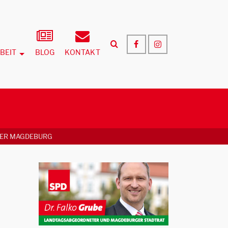
BEIT
BLOG
KONTAKT
TER MAGDEBURG