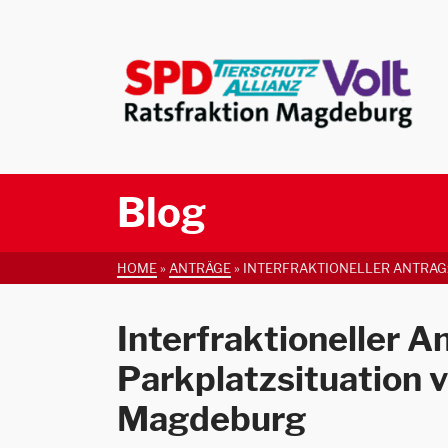
Blog
HOME
»
ANTRÄGE
»
INTERFRAKTIONELLER ANTRAG
Interfraktioneller 
Parkplatzsituation
Magdeburg