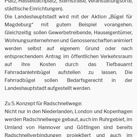
Platz, Hasselbachplatz, Sternstraße, Veranstaltungsorte,
städtische Einrichtungen).
Die Landeshauptstadt wird mit der Aktion „Bügel für
Magdeburg“ mit gutem Beispiel vorangehen.
Gleichzeitig sollen Gewerbetreibende, Hauseigentümer,
Wohnungsunternehmen und Genossenschaften animiert
werden selbst auf eigenem Grund oder nach
entsprechendem Antrag im öffentlichen Verkehrsraum
auf ihre Kosten durch das Tiefbauamt
Fahrradanlehnbügel aufstellen zu lassen. Die
Fahrradbügel sollen Bedarfsgerecht in der
Landeshauptstadt aufgestellt werden.
Zu 5. Konzept für Radschnellwege:
Nicht nur in den Niederlanden, London und Kopenhagen
werden Radschnellwege gebaut, auch im Ruhrgebiet, im
Umland von Hannover und Göttingen sind bereits
Radschnellverbindungen projektiert und auch im