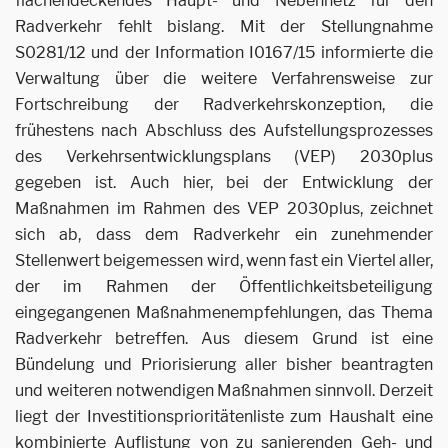
flächendeckendes Haupt- und Nebennetz für den
Radverkehr fehlt bislang. Mit der Stellungnahme
S0281/12 und der Information I0167/15 informierte die
Verwaltung über die weitere Verfahrensweise zur
Fortschreibung der Radverkehrskonzeption, die
frühestens nach Abschluss des Aufstellungsprozesses
des Verkehrsentwicklungsplans (VEP) 2030plus
gegeben ist. Auch hier, bei der Entwicklung der
Maßnahmen im Rahmen des VEP 2030plus, zeichnet
sich ab, dass dem Radverkehr ein zunehmender
Stellenwert beigemessen wird, wenn fast ein Viertel aller,
der im Rahmen der Öffentlichkeitsbeteiligung
eingegangenen Maßnahmenempfehlungen, das Thema
Radverkehr betreffen. Aus diesem Grund ist eine
Bündelung und Priorisierung aller bisher beantragten
und weiteren notwendigen Maßnahmen sinnvoll. Derzeit
liegt der Investitionsprioritätenliste zum Haushalt eine
kombinierte Auflistung von zu sanierenden Geh- und