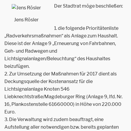
Der Stadtrat möge beschließen:
Jens Rösler
1. die folgende Prioritätenliste
„Radverkehrsmaßnahmen“ als Anlage zum Haushalt.
Diese ist der Anlage 9 „Erneuerung von Fahrbahnen,
Geh- und Radwegen und
Lichtsignalanlagen/Beleuchtung“ des Haushaltes
beizufügen.
2. Zur Umsetzung der Maßnahmen für 2017 dient als
Deckungsquelle der Kostenansatz für die
Lichtsignalanlage Knoten 546
Liebknechtstraße/Magdeburger Ring (Anlage 9, lfd. Nr.
16, Plankostenstelle 61660000) in Höhe von 220.000
Euro.
3. Die Verwaltung wird zudem beauftragt, eine
Aufstellung aller notwendigen bzw. bereits geplanten