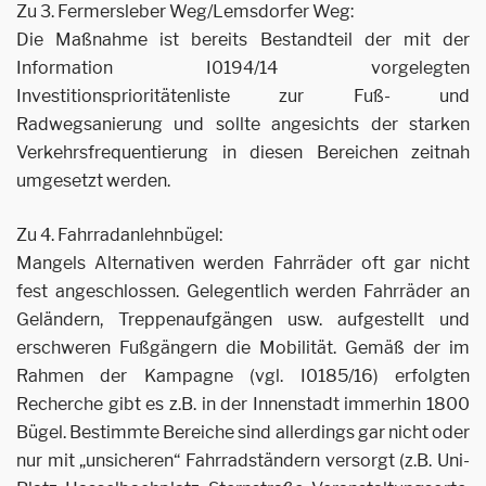
Zu 3. Fermersleber Weg/Lemsdorfer Weg:
Die Maßnahme ist bereits Bestandteil der mit der
Information I0194/14 vorgelegten
Investitionsprioritätenliste zur Fuß- und
Radwegsanierung und sollte angesichts der starken
Verkehrsfrequentierung in diesen Bereichen zeitnah
umgesetzt werden.
Zu 4. Fahrradanlehnbügel:
Mangels Alternativen werden Fahrräder oft gar nicht
fest angeschlossen. Gelegentlich werden Fahrräder an
Geländern, Treppenaufgängen usw. aufgestellt und
erschweren Fußgängern die Mobilität. Gemäß der im
Rahmen der Kampagne (vgl. I0185/16) erfolgten
Recherche gibt es z.B. in der Innenstadt immerhin 1800
Bügel. Bestimmte Bereiche sind allerdings gar nicht oder
nur mit „unsicheren“ Fahrradständern versorgt (z.B. Uni-