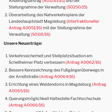
Änderungsantrag
(A0115/15/1)
und der
Stellungnahme der Verwaltung
(S0250/15)
Überarbeitung des Nahverkehrsplans der
Landeshauptstadt Magdeburg
(Interfraktioneller
Antrag A0051/16)
mit der Stellungnahme der
Verwaltung
(S0116/16)
Unsere Neuanträge:
Verkehrssicherheit und Stellplatzsituation am
Schellheimer Platz verbessern
(Antrag A0062/16)
Bessere Kennzeichnung des Fußgängerüberwegs in
der Arndtstraße
(Antrag A0064/16)
Errichtung eines Weidendoms in Magdeburg
(Antrag
A0065/16)
Querungsmöglichkeit Haltestelle Fachhochschule
(Antrag A0066/16)