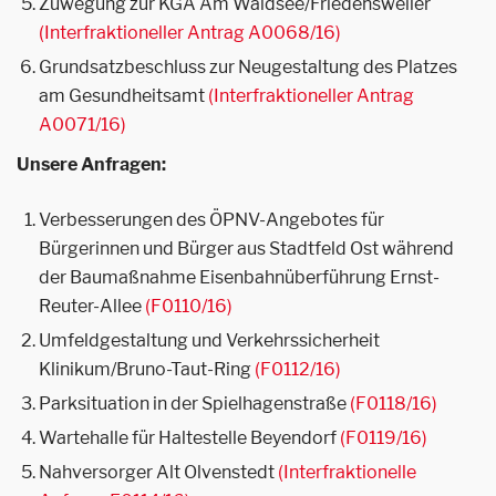
Zuwegung zur KGA Am Waldsee/Friedensweiler
(Interfraktioneller Antrag A0068/16)
Grundsatzbeschluss zur Neugestaltung des Platzes
am Gesundheitsamt
(Interfraktioneller Antrag
A0071/16)
Unsere Anfragen:
Verbesserungen des ÖPNV-Angebotes für
Bürgerinnen und Bürger aus Stadtfeld Ost während
der Baumaßnahme Eisenbahnüberführung Ernst-
Reuter-Allee
(F0110/16)
Umfeldgestaltung und Verkehrssicherheit
Klinikum/Bruno-Taut-Ring
(F0112/16)
Parksituation in der Spielhagenstraße
(F0118/16)
Wartehalle für Haltestelle Beyendorf
(F0119/16)
Nahversorger Alt Olvenstedt
(Interfraktionelle