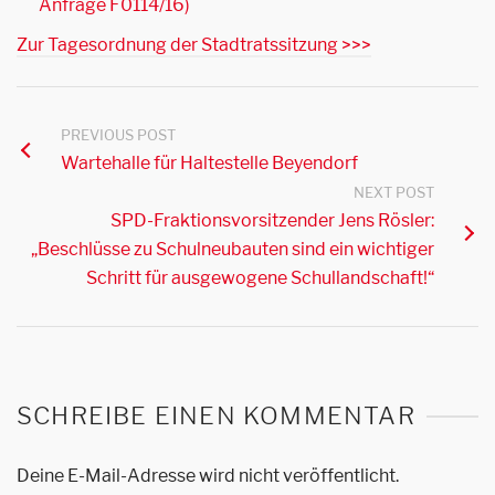
Anfrage F0114/16)
Zur Tagesordnung der Stadtratssitzung >>>
PREVIOUS POST
Wartehalle für Haltestelle Beyendorf
NEXT POST
SPD-Fraktionsvorsitzender Jens Rösler:
„Beschlüsse zu Schulneubauten sind ein wichtiger
Schritt für ausgewogene Schullandschaft!“
SCHREIBE EINEN KOMMENTAR
Deine E-Mail-Adresse wird nicht veröffentlicht.