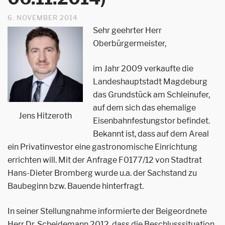
6. NOVEMBER 2014
Sehr geehrter Herr
Oberbürgermeister,
im Jahr 2009 verkaufte die
Landeshauptstadt Magdeburg
das Grundstück am Schleinufer,
auf dem sich das ehemalige
Jens Hitzeroth
Eisenbahnfestungstor befindet.
Bekannt ist, dass auf dem Areal
ein Privatinvestor eine gastronomische Einrichtung
errichten will. Mit der Anfrage F0177/12 von Stadtrat
Hans-Dieter Bromberg wurde u.a. der Sachstand zu
Baubeginn bzw. Bauende hinterfragt.
In seiner Stellungnahme informierte der Beigeordnete
Herr Dr. Scheidemann 2012, dass die Beschlusssituation