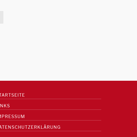
TARTSEITE
INKS
MPRESSUM
ATENSCHUTZERKLÄRUNG