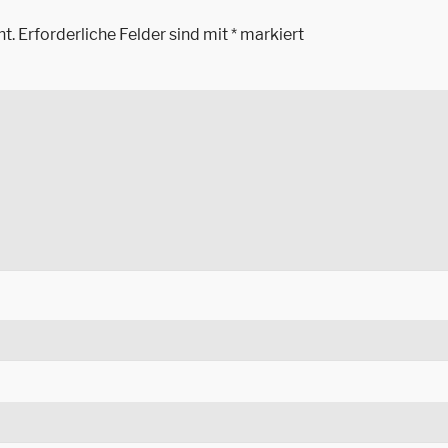
ht.
Erforderliche Felder sind mit
*
markiert