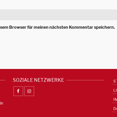
iesem Browser für meinen nächsten Kommentar speichern.
SOZIALE NETZWERKE
S
L
I
de
D