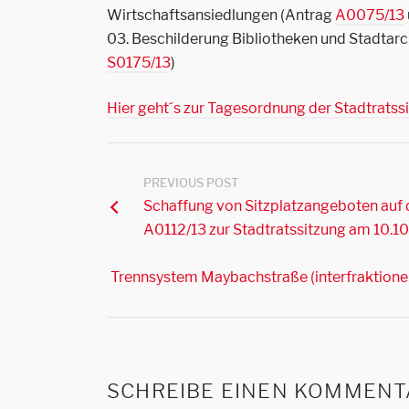
Wirtschaftsansiedlungen (Antrag
A0075/13
03. Beschilderung Bibliotheken und Stadtarc
S0175/13
)
Hier geht´s zur Tagesordnung der Stadtratss
PREVIOUS POST
Schaffung von Sitzplatzangeboten auf 
A0112/13 zur Stadtratssitzung am 10.1
Trennsystem Maybachstraße (interfraktionel
SCHREIBE EINEN KOMMENT