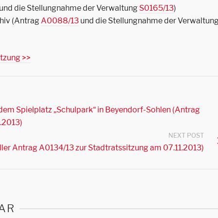
und die Stellungnahme der Verwaltung
S0165/13
)
hiv (Antrag
A0088/13
und die Stellungnahme der Verwaltun
itzung >>
dem Spielplatz „Schulpark“ in Beyendorf-Sohlen (Antrag
0.2013)
NEXT POST
ler Antrag A0134/13 zur Stadtratssitzung am 07.11.2013)
AR