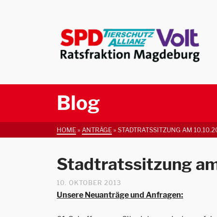
Blog
HOME
»
ANTRÄGE
»
STADTRATSSITZUNG AM 10.10.2
Stadtratssitzung a
10. OKTOBER 2013
Unsere Neuanträge und Anfragen: