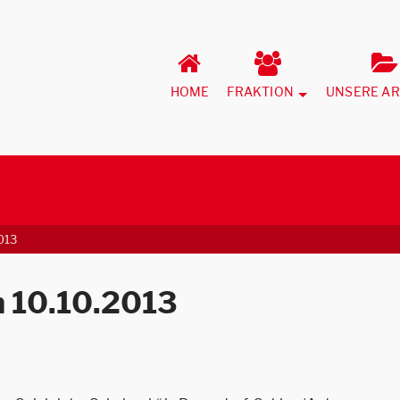
HOME
FRAKTION
UNSERE AR
013
m 10.10.2013