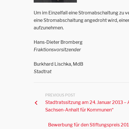
Um im Einzelfall eine Stromabschaltung zu ve
eine Stromabschaltung angedroht wird, eine
aufzunehmen.
Hans-Dieter Bromberg
Fraktionsvorsitzender
Burkhard Lischka, MdB
Stadtrat
PREVIOUS POST
Stadtratssitzung am 24. Januar 2013 –
Sachsen-Anhalt für Kommunen“
Bewerbung für den Stiftungspreis 201