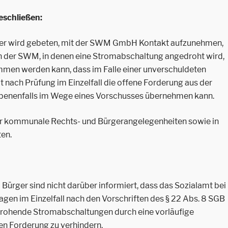
eschließen:
er wird gebeten, mit der SWM GmbH Kontakt aufzunehmen,
en der SWM, in denen eine Stromabschaltung angedroht wird,
men werden kann, dass im Falle einer unverschuldeten
 nach Prüfung im Einzelfall die offene Forderung aus der
enenfalls im Wege eines Vorschusses übernehmen kann.
ür kommunale Rechts- und Bürgerangelegenheiten sowie in
en.
 Bürger sind nicht darüber informiert, dass das Sozialamt bei
gen im Einzelfall nach den Vorschriften des § 22 Abs. 8 SGB 
 drohende Stromabschaltungen durch eine vorläufige
n Forderung zu verhindern.