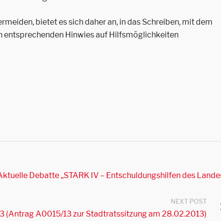
rmeiden, bietet es sich daher an, in das Schreiben, mit dem
n entsprechenden Hinwies auf Hilfsmöglichkeiten
 Aktuelle Debatte „STARK IV – Entschuldungshilfen des Lande
NEXT POST
3 (Antrag A0015/13 zur Stadtratssitzung am 28.02.2013)