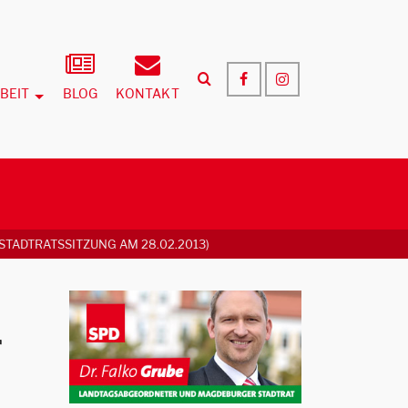
BEIT
BLOG
KONTAKT
TADTRATSSITZUNG AM 28.02.2013)
r