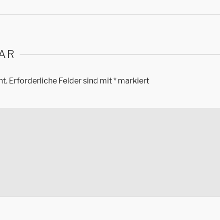
AR
ht.
Erforderliche Felder sind mit
*
markiert