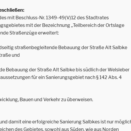
eschließen:
des mit Beschluss-Nr. 1349-49(V)12 des Stadtrates
gsgebietes mit der Bezeichnung „Teilbereich der Ortslage
ende Straßenzüge erweitert:
dseitig straßenbegleitende Bebauung der Straße Alt Salbke
traße und
de Bebauung der Straße Alt Salbke bis südlich der Welsleber
aussetzungen für ein Sanierungsgebiet nach § 142 Abs. 4
twicklung, Bauen und Verkehr zu überweisen.
nd damit eine erfolgreiche Sanierung Salbkes ist nur möglic
eichen des Gebietes, sowohl aus Süden, wie aus Norden