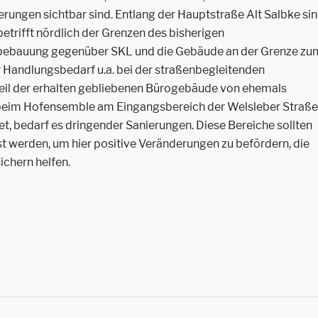
ungen sichtbar sind. Entlang der Hauptstraße Alt Salbke si
etrifft nördlich der Grenzen des bisherigen
bebauung gegenüber SKL und die Gebäude an der Grenze zu
 Handlungsbedarf u.a. bei der straßenbegleitenden
il der erhalten gebliebenen Bürogebäude von ehemals
d beim Hofensemble am Eingangsbereich der Welsleber Straße
et, bedarf es dringender Sanierungen. Diese Bereiche sollten
t werden, um hier positive Veränderungen zu befördern, die
ichern helfen.