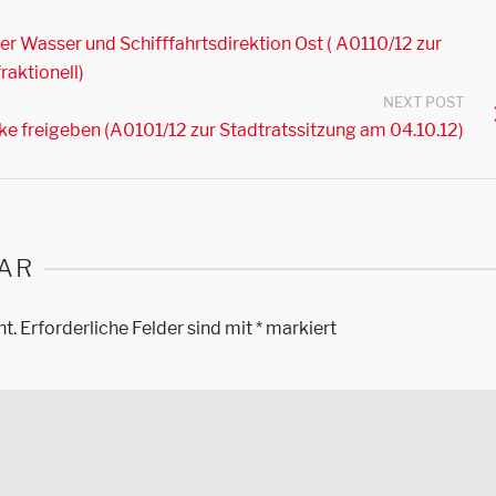
er Wasser und Schifffahrtsdirektion Ost ( A0110/12 zur
raktionell)
NEXT POST
ke freigeben (A0101/12 zur Stadtratssitzung am 04.10.12)
AR
ht.
Erforderliche Felder sind mit
*
markiert