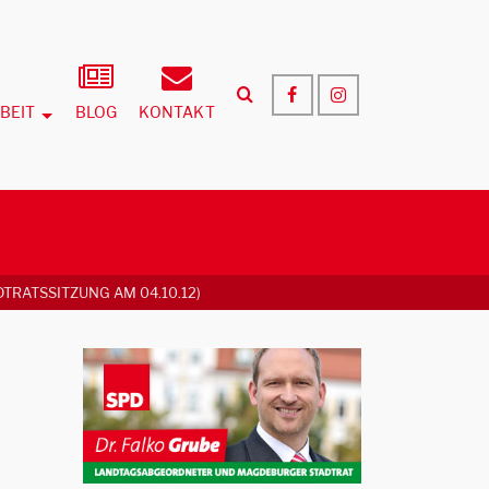
BEIT
BLOG
KONTAKT
TRATSSITZUNG AM 04.10.12)