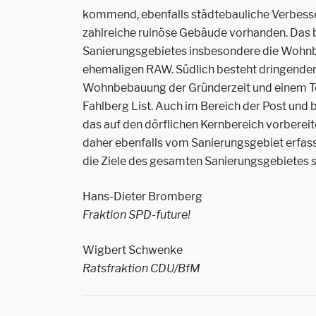
kommend, ebenfalls städtebauliche Verbesser
zahlreiche ruinöse Gebäude vorhanden. Das b
Sanierungsgebietes insbesondere die Wohn
ehemaligen RAW. Südlich besteht dringender
Wohnbebauung der Gründerzeit und einem Te
Fahlberg List. Auch im Bereich der Post un
das auf den dörflichen Kernbereich vorbereit
daher ebenfalls vom Sanierungsgebiet erfass
die Ziele des gesamten Sanierungsgebietes s
Hans-Dieter Bromberg
Fraktion SPD-future!
Wigbert Schwenke
Ratsfraktion CDU/BfM