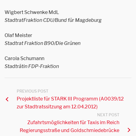
Wigbert Schwenke MdL
StadtratFraktion CDU/Bund für Magdeburg
Olaf Meister
Stadtrat Fraktion B90/Die Grünen
Carola Schumann
Stadträtin FDP-Fraktion
PREVIOUS POST
Projektliste für STARK III Programm (A0039/12
zur Stadtratssitzung am 12.04.2012)
NEXT POST
Zufahrtsmöglichkeiten für Taxis im Reich
Regierungsstraße und Goldschmiedebrücke