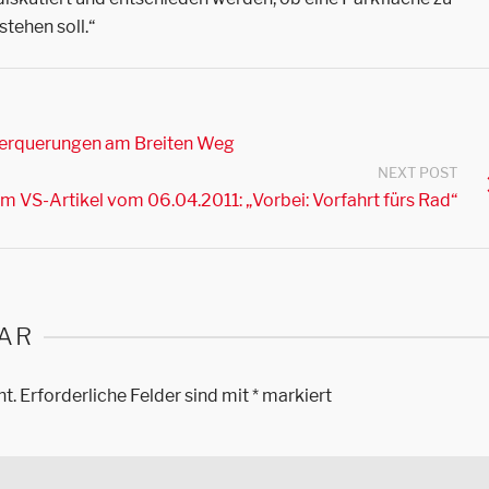
tehen soll.“
gerquerungen am Breiten Weg
NEXT POST
 VS-Artikel vom 06.04.2011: „Vorbei: Vorfahrt fürs Rad“
AR
ht.
Erforderliche Felder sind mit
*
markiert