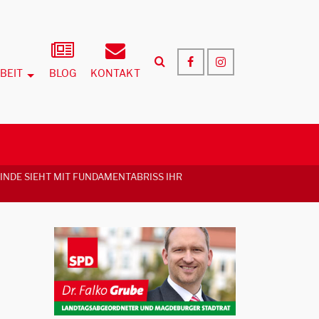
BEIT
BLOG
KONTAKT
NDE SIEHT MIT FUNDAMENTABRISS IHR