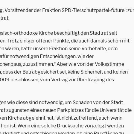
 Vorsitzender der Fraktion SPD-Tierschutzpartei-future!: zu
trat:
sisch-orthodoxe Kirche beschäftigt den Stadtrat seit
ren. Trotz einiger offener Punkte, die auch damals schon mit
n waren, hatte unsere Fraktion keine Vorbehalte, dem
afür notwendigen Entscheidungen, wie der
chenbaus, zuzustimmen.“ Aber wie von der Volksstimme
 dass der Bau abgesichert sei, keine Sicherheit und keinen
t 2009 beschlossen, vom Vertrag zur Übertragung des
en wie diese sind notwendig, um Schaden von der Stadt
at zugunsten eines neuen Parkplatzes für die Universität die
n Kirche abgelehnt hat, ist nicht zutreffend, auch wenn
tion ist. Wenn eine solche Drucksache vorgelegt werden
 diskutiert und entschieden werden, ob eine Parkfläche zu