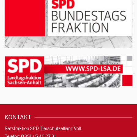
KONTAKT
Ratsfraktion SPD Tierschutzallianz Volt
Telefon: 0391 / 5 40 27 31