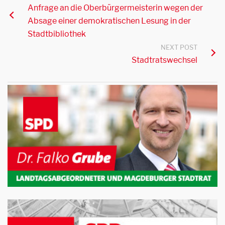
Anfrage an die Oberbürgermeisterin wegen der
Absage einer demokratischen Lesung in der
Stadtbibliothek
NEXT POST
Stadtratswechsel