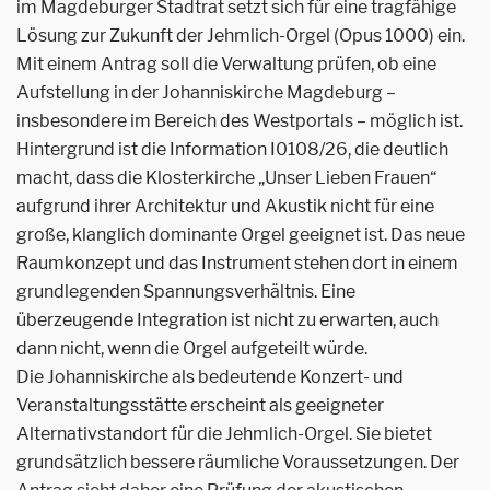
im Magdeburger Stadtrat setzt sich für eine tragfähige
Lösung zur Zukunft der Jehmlich-Orgel (Opus 1000) ein.
Mit einem Antrag soll die Verwaltung prüfen, ob eine
Aufstellung in der Johanniskirche Magdeburg –
insbesondere im Bereich des Westportals – möglich ist.
Hintergrund ist die Information I0108/26, die deutlich
macht, dass die Klosterkirche „Unser Lieben Frauen“
aufgrund ihrer Architektur und Akustik nicht für eine
große, klanglich dominante Orgel geeignet ist. Das neue
Raumkonzept und das Instrument stehen dort in einem
grundlegenden Spannungsverhältnis. Eine
überzeugende Integration ist nicht zu erwarten, auch
dann nicht, wenn die Orgel aufgeteilt würde.
Die Johanniskirche als bedeutende Konzert- und
Veranstaltungsstätte erscheint als geeigneter
Alternativstandort für die Jehmlich-Orgel. Sie bietet
grundsätzlich bessere räumliche Voraussetzungen. Der