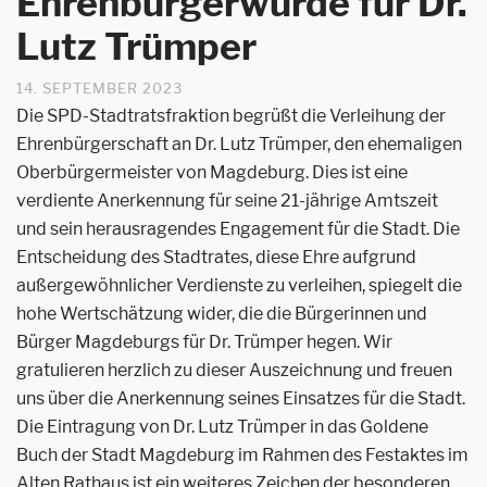
Ehrenbürgerwürde für Dr.
Lutz Trümper
14. SEPTEMBER 2023
Die SPD-Stadtratsfraktion begrüßt die Verleihung der
Ehrenbürgerschaft an Dr. Lutz Trümper, den ehemaligen
Oberbürgermeister von Magdeburg. Dies ist eine
verdiente Anerkennung für seine 21-jährige Amtszeit
und sein herausragendes Engagement für die Stadt. Die
Entscheidung des Stadtrates, diese Ehre aufgrund
außergewöhnlicher Verdienste zu verleihen, spiegelt die
hohe Wertschätzung wider, die die Bürgerinnen und
Bürger Magdeburgs für Dr. Trümper hegen. Wir
gratulieren herzlich zu dieser Auszeichnung und freuen
uns über die Anerkennung seines Einsatzes für die Stadt.
Die Eintragung von Dr. Lutz Trümper in das Goldene
Buch der Stadt Magdeburg im Rahmen des Festaktes im
Alten Rathaus ist ein weiteres Zeichen der besonderen