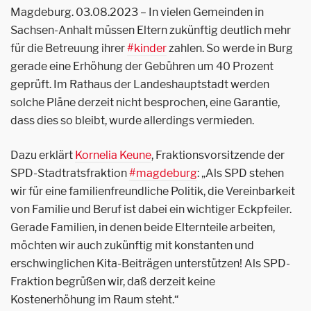
Magdeburg. 03.08.2023 – In vielen Gemeinden in
Sachsen-Anhalt müssen Eltern zukünftig deutlich mehr
für die Betreuung ihrer
#kinder
zahlen. So werde in Burg
gerade eine Erhöhung der Gebühren um 40 Prozent
geprüft. Im Rathaus der Landeshauptstadt werden
solche Pläne derzeit nicht besprochen, eine Garantie,
dass dies so bleibt, wurde allerdings vermieden.
Dazu erklärt
Kornelia Keune
, Fraktionsvorsitzende der
SPD-Stadtratsfraktion
#magdeburg
: „Als SPD stehen
wir für eine familienfreundliche Politik, die Vereinbarkeit
von Familie und Beruf ist dabei ein wichtiger Eckpfeiler.
Gerade Familien, in denen beide Elternteile arbeiten,
möchten wir auch zukünftig mit konstanten und
erschwinglichen Kita-Beiträgen unterstützen! Als SPD-
Fraktion begrüßen wir, daß derzeit keine
Kostenerhöhung im Raum steht.“