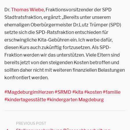
Dr.
Thomas Wiebe
, Fraktionsvorsitzender der SPD
Stadtratsfraktion, ergänzt: „Bereits unter unserem
ehemaligen Oberbürgermeister Dr.Lutz Trümper (SPD)
setzte sich die SPD-Ratsfraktion entschieden für
erschwingliche Kita-Gebühren ein. Ich werbe dafür,
diesen Kurs auch zukünftig fortzusetzen. Als SPD-
Fraktion werden wir das unterstützen. Viele Eltern sind
bereits jetzt von den steigenden Kosten betroffen und
sollten daher nicht mit weiteren finanziellen Belastungen
konfrontiert werden.
#MagdeburgimHerzen
#SRMD
#kita
#kosten
#familie
#kindertagesstätte
#kindergarten
Magdeburg
PREVIOUS POST