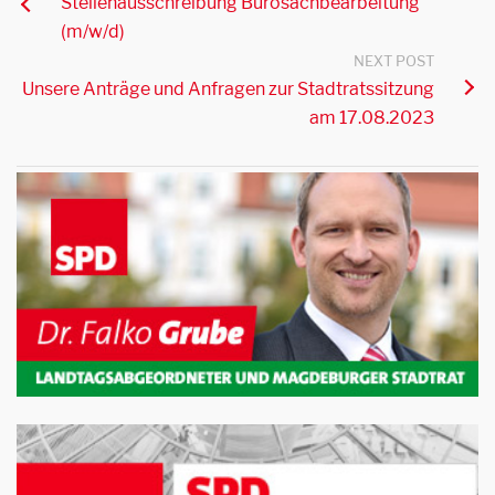
Stellenausschreibung Bürosachbearbeitung
(m/w/d)
NEXT POST
Unsere Anträge und Anfragen zur Stadtratssitzung
am 17.08.2023