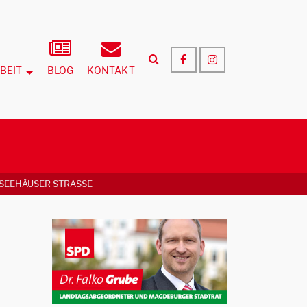
BEIT
BLOG
KONTAKT
EHÄUSER STRASSE