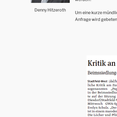
Denny Hitzeroth
Um eine kurze mündlic
Anfrage wird gebeten