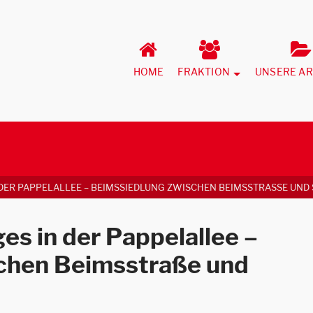
HOME
FRAKTION
UNSERE AR
DER PAPPELALLEE – BEIMSSIEDLUNG ZWISCHEN BEIMSSTRASSE UND SE
s in der Pappelallee –
chen Beimsstraße und