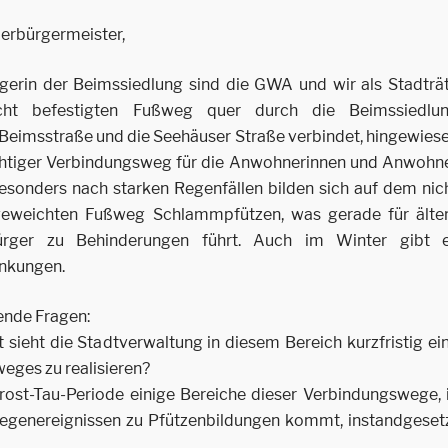
berbürgermeister,
rgerin der Beimssiedlung sind die GWA und wir als Stadträ
cht befestigten Fußweg quer durch die Beimssiedlu
e Beimsstraße und die Seehäuser Straße verbindet, hingewies
ichtiger Verbindungsweg für die Anwohnerinnen und Anwohn
esonders nach starken Regenfällen bilden sich auf dem nic
geweichten Fußweg Schlammpfützen, was gerade für älte
ürger zu Behinderungen führt. Auch im Winter gibt 
änkungen.
ende Fragen:
 sieht die Stadtverwaltung in diesem Bereich kurzfristig ei
eges zu realisieren?
rost-Tau-Periode einige Bereiche dieser Verbindungswege, 
regenereignissen zu Pfützenbildungen kommt, instandgeset