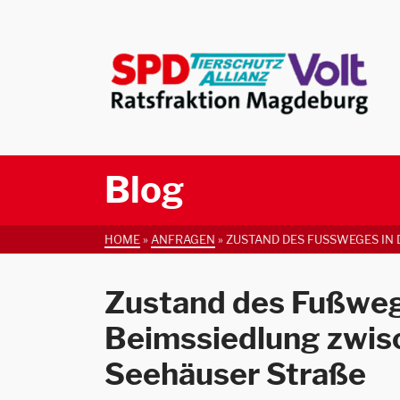
Blog
HOME
»
ANFRAGEN
»
ZUSTAND DES FUSSWEGES IN 
Zustand des Fußwege
Beimssiedlung zwis
Seehäuser Straße