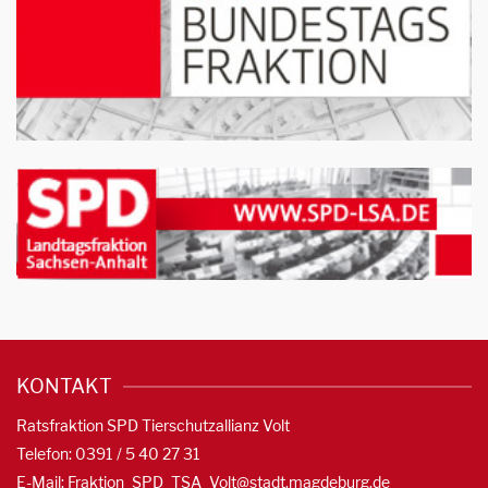
KONTAKT
Ratsfraktion SPD Tierschutzallianz Volt
Telefon: 0391 / 5 40 27 31
E-Mail:
Fraktion_SPD_TSA_Volt@stadt.magdeburg.de