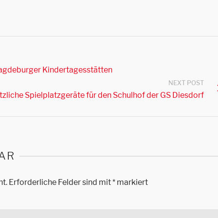
Magdeburger Kindertagesstätten
NEXT POST
tzliche Spielplatzgeräte für den Schulhof der GS Diesdorf
AR
ht.
Erforderliche Felder sind mit
*
markiert