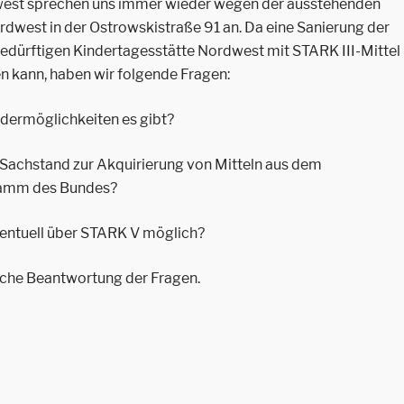
dwest sprechen uns immer wieder wegen der ausstehenden
rdwest in der Ostrowskistraße 91 an. Da eine Sanierung der
edürftigen Kindertagesstätte Nordwest mit STARK III-Mittel
n kann, haben wir folgende Fragen:
rdermöglichkeiten es gibt?
le Sachstand zur Akquirierung von Mitteln aus dem
amm des Bundes?
eventuell über STARK V möglich?
liche Beantwortung der Fragen.