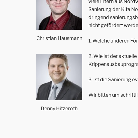
viele Eltern aus Nor
Sanierung der Kita No
dringend sanierungsb
nicht gefördert werde
Christian Hausmann
1. Welche anderen Fö
2. Wie ist der aktuel
Krippenausbauprogr
3. Ist die Sanierung 
Wir bitten um schrift
Denny Hitzeroth