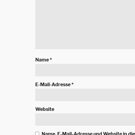
Name
*
E-Mail-Adresse
*
Website
Name, E-Mail-Adresse und Website in d