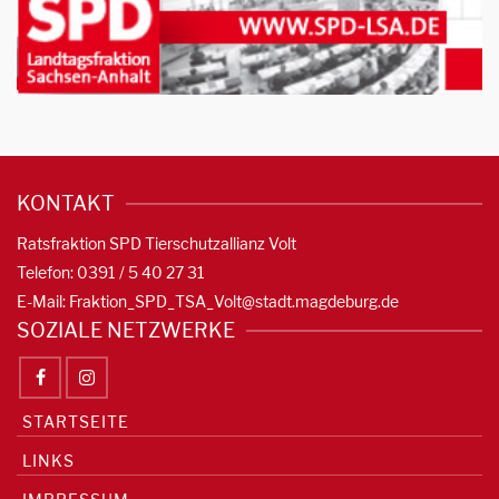
KONTAKT
Ratsfraktion SPD Tierschutzallianz Volt
Telefon: 0391 / 5 40 27 31
E-Mail:
Fraktion_SPD_TSA_Volt@stadt.magdeburg.de
SOZIALE NETZWERKE
STARTSEITE
LINKS