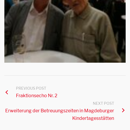
PREVIOUS POST
Fraktionsecho Nr. 2
NEXT POST
Erweiterung der Betreuungszeiten in Magdeburger
Kindertagesstätten