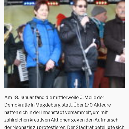
Am 18. Januar fand die mittlerweile 6. Meile der
Demokratie in Magdeburg statt. Über 170 Akteure
hatten sich in der Innenstadt versammelt, um mit
zahlreichen kreativen Aktionen gegen den Aufmarsch
der Neonazis zu protestieren. Der Stadtrat beteiligte sich