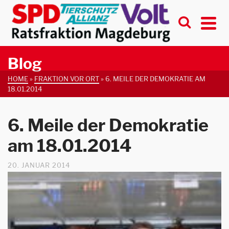
Blog
HOME
»
FRAKTION VOR ORT
»
6. MEILE DER DEMOKRATIE AM
18.01.2014
6. Meile der Demokratie
am 18.01.2014
20. JANUAR 2014