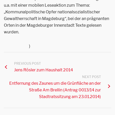
u.a. mit einer mobilen Leseaktion zum Thema:
„Kommunalpolitische Opfer nationalsozialistischer
Gewaltherrschaft in Magdeburg“, bei der an prägnanten
Orten in der Magdeburger Innenstadt Texte gelesen
wurden.
)
PREVIOUS POST
Jens Rösler zum Haushalt 2014
NEXT POST
Entfernung des Zaunes um die Grünfläche an der
Straße Am Brellin (Antrag 0013/14 zur
Stadtratssitzung am 23.01.2014)