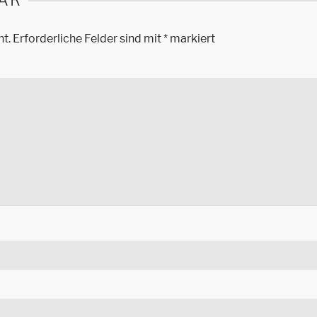
AR
ht.
Erforderliche Felder sind mit
*
markiert