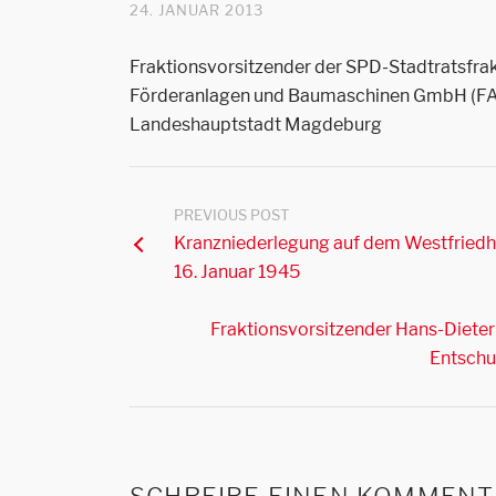
24. JANUAR 2013
Fraktionsvorsitzender der SPD-Stadtratsfr
Förderanlagen und Baumaschinen GmbH (FAM
Landeshauptstadt Magdeburg
PREVIOUS POST
Kranzniederlegung auf dem Westfried
16. Januar 1945
Fraktionsvorsitzender Hans-Dieter
Entschu