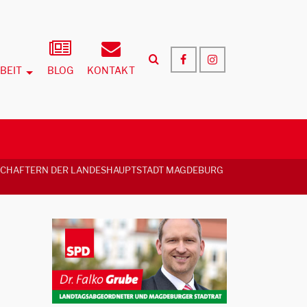
BEIT
BLOG
KONTAKT
SCHAFTERN DER LANDESHAUPTSTADT MAGDEBURG