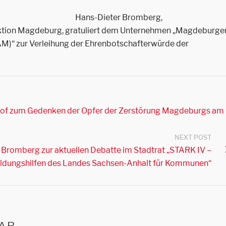
Hans-Dieter Bromberg,
aktion Magdeburg, gratuliert dem Unternehmen „Magdeburge
)“ zur Verleihung der Ehrenbotschafterwürde der
hof zum Gedenken der Opfer der Zerstörung Magdeburgs am
NEXT POST
 Bromberg zur aktuellen Debatte im Stadtrat „STARK IV –
ldungshilfen des Landes Sachsen-Anhalt für Kommunen“