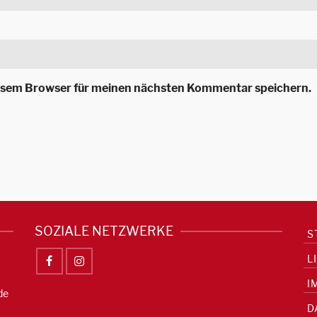
iesem Browser für meinen nächsten Kommentar speichern.
SOZIALE NETZWERKE
S
L
I
de
D