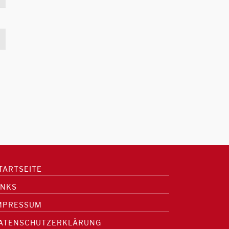
TARTSEITE
INKS
MPRESSUM
ATENSCHUTZERKLÄRUNG