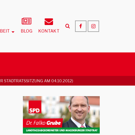
BEIT
BLOG
KONTAKT
 STADTRATSSITZUNG AM 04.10.2012)