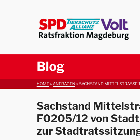
Blog
HOME
»
ANFRAGEN
»
SACHSTAND MITTELSTRASSE 1
Sachstand Mittelstr
F0205/12 von Stadt
zur Stadtratssitzun