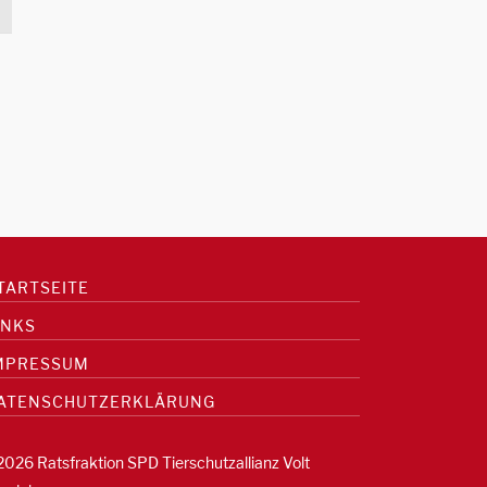
TARTSEITE
INKS
MPRESSUM
ATENSCHUTZERKLÄRUNG
2026 Ratsfraktion SPD Tierschutzallianz Volt