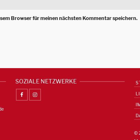
iesem Browser für meinen nächsten Kommentar speichern.
SOZIALE NETZWERKE
S
L
I
de
D
© 