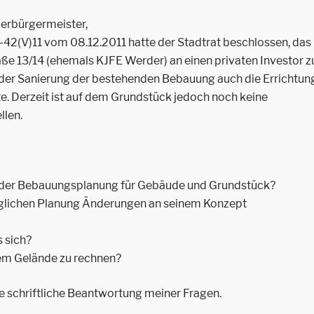
berbürgermeister,
1-42(V)11 vom 08.12.2011 hatte der Stadtrat beschlossen, das
ße 13/14 (ehemals KJFE Werder) an einen privaten Investor z
 der Sanierung der bestehenden Bebauung auch die Errichtun
. Derzeit ist auf dem Grundstück jedoch noch keine
llen.
und der Bebauungsplanung für Gebäude und Grundstück?
ünglichen Planung Änderungen an seinem Konzept
 sich?
em Gelände zu rechnen?
he schriftliche Beantwortung meiner Fragen.