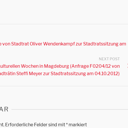
e von Stadtrat Oliver Wendenkampf zur Stadtratssitzung am
NEXT POST
erkulturellen Wochen in Magdeburg (Anfrage F0204/12 von
adträtin Steffi Meyer zur Stadtratssitzung am 04.10.2012)
AR
ht.
Erforderliche Felder sind mit
*
markiert