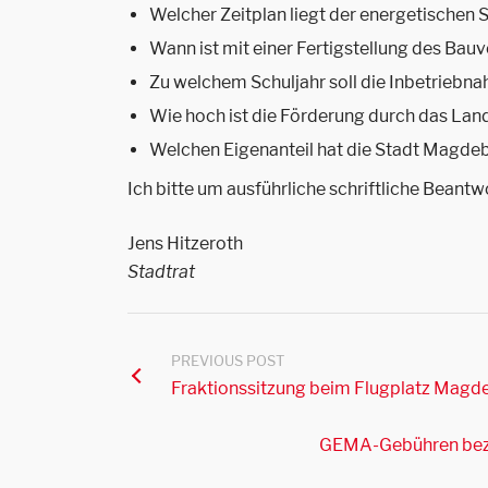
Welcher Zeitplan liegt der energetischen
Wann ist mit einer Fertigstellung des Bau
Zu welchem Schuljahr soll die Inbetriebn
Wie hoch ist die Förderung durch das La
Welchen Eigenanteil hat die Stadt Magdeb
Ich bitte um ausführliche schriftliche Beant
Jens Hitzeroth
Stadtrat
PREVIOUS POST
Fraktionssitzung beim Flugplatz Magd
GEMA-Gebühren bezah