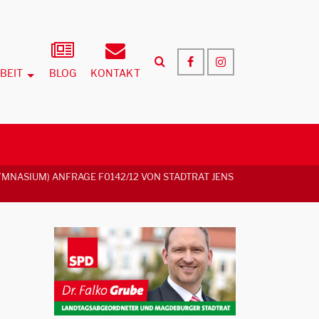
BEIT
BLOG
KONTAKT
ASIUM) ANFRAGE F0142/12 VON STADTRAT JENS H