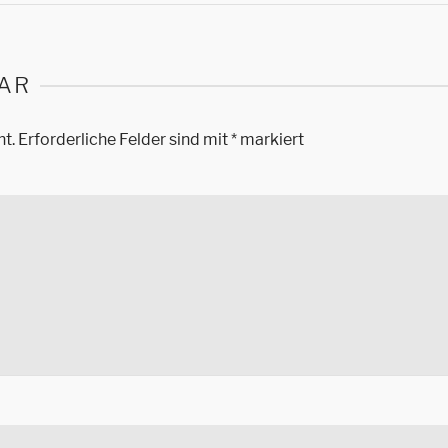
AR
ht.
Erforderliche Felder sind mit
*
markiert