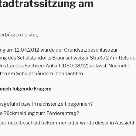
Stadtratssitzung am
berbürgermeister,
zung am 12.04.2012 wurde der Grundsatzbeschluss zur
ung des Schulstandorts Braunschweiger Straße 27 mittels de
des Landes Sachsen-Anhalt (DS0118/12) gefasst. Nunmehr
täten am Schulgebäude zu beobachten.
mich folgende Fragen:
geführt bzw. in nächster Zeit begonnen?
ine Rückmeldung zum Förderantrag?
dermittelbescheid bekommen oder wurde dieser in Aussicht