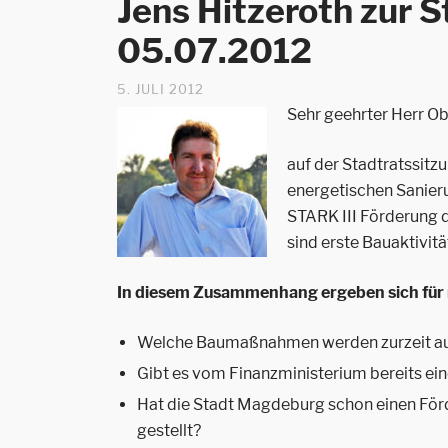
Jens Hitzeroth zur 
05.07.2012
5. JULI 2012
Sehr geehrter Herr O
auf der Stadtratssit
energetischen Sanier
STARK III Förderung 
sind erste Bauaktivi
In diesem Zusammenhang ergeben sich für 
Welche Baumaßnahmen werden zurzeit aus
Gibt es vom Finanzministerium bereits e
Hat die Stadt Magdeburg schon einen För
gestellt?