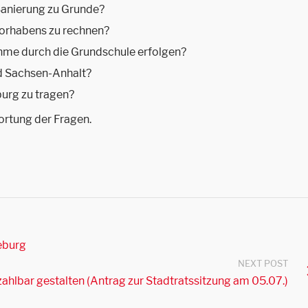
 Sanierung zu Grunde?
vorhabens zu rechnen?
ahme durch die Grundschule erfolgen?
nd Sachsen-Anhalt?
urg zu tragen?
wortung der Fragen.
eburg
NEXT POST
lbar gestalten (Antrag zur Stadtratssitzung am 05.07.)