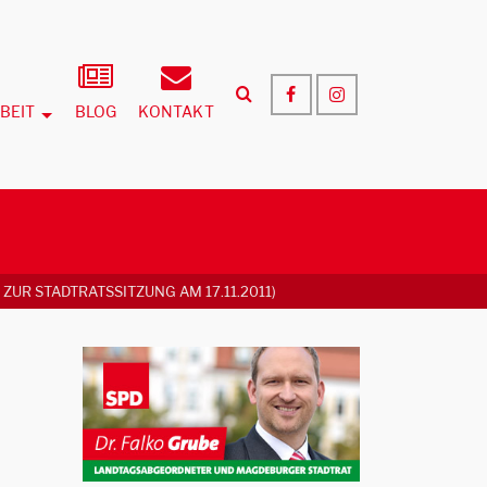
BEIT
BLOG
KONTAKT
R STADTRATSSITZUNG AM 17.11.2011)