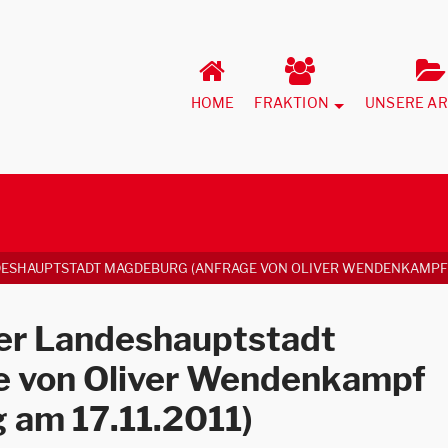
HOME
FRAKTION
UNSERE AR
ESHAUPTSTADT MAGDEBURG (ANFRAGE VON OLIVER WENDENKAMPF ZU
er Landeshauptstadt
e von Oliver Wendenkampf
g am 17.11.2011)