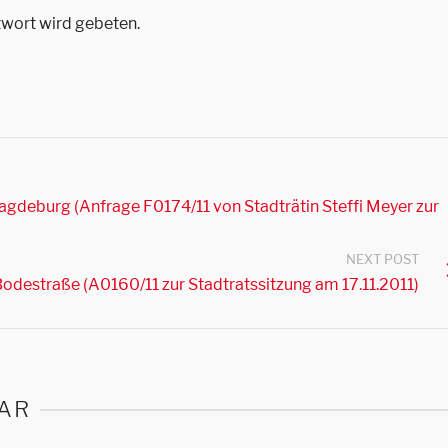
twort wird gebeten.
gdeburg (Anfrage F0174/11 von Stadträtin Steffi Meyer zur
NEXT POST
destraße (A0160/11 zur Stadtratssitzung am 17.11.2011)
AR