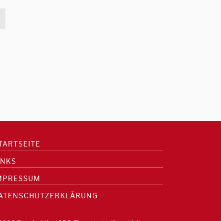
TARTSEITE
INKS
MPRESSUM
ATENSCHUTZERKLÄRUNG