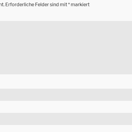
ht.
Erforderliche Felder sind mit
*
markiert