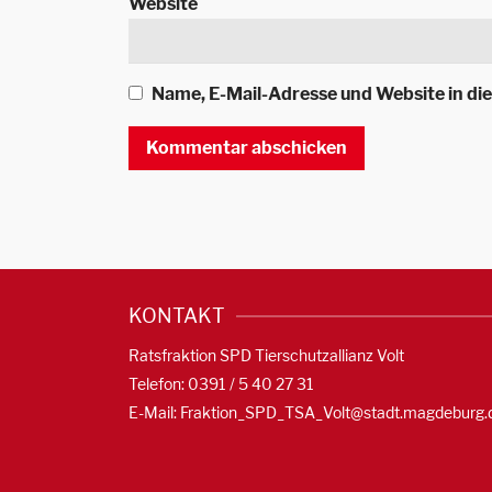
Website
Name, E-Mail-Adresse und Website in d
KONTAKT
Ratsfraktion SPD Tierschutzallianz Volt
Telefon: 0391 / 5 40 27 31
E-Mail:
Fraktion_SPD_TSA_Volt@stadt.magdeburg.