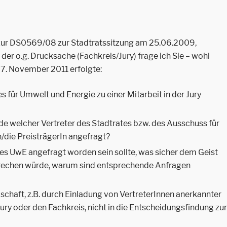
zur DS0569/08 zur Stadtratssitzung am 25.06.2009,
er o.g. Drucksache (Fachkreis/Jury) frage ich Sie – wohl
 7. November 2011 erfolgte:
 für Umwelt und Energie zu einer Mitarbeit in der Jury
e welcher Vertreter des Stadtrates bzw. des Ausschuss für
/die PreisträgerIn angefragt?
 des UwE angefragt worden sein sollte, was sicher dem Geist
echen würde, warum sind entsprechende Anfragen
chaft, z.B. durch Einladung von VertreterInnen anerkannter
ry oder den Fachkreis, nicht in die Entscheidungsfindung zur