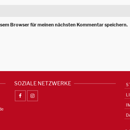
iesem Browser für meinen nächsten Kommentar speichern.
SOZIALE NETZWERKE
S
L
I
de
D