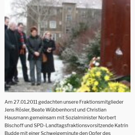
Am 27.01.2011 gedachten unsere Fraktionsmitglieder
Jens Rösler, Beate Wübbenhorst und Christian
Hausmann gemeinsam mit Sozialminister Norbert
Bischoff und SPD-Landtagsfraktionsvorsitzende Katrin
Budde mit einer Schweigeminute den Opfer des