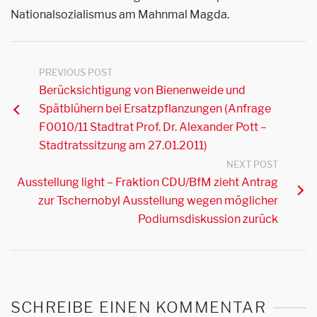
Nationalsozialismus am Mahnmal Magda.
PREVIOUS POST
Berücksichtigung von Bienenweide und
Spätblühern bei Ersatzpflanzungen (Anfrage
F0010/11 Stadtrat Prof. Dr. Alexander Pott –
Stadtratssitzung am 27.01.2011)
NEXT POST
Ausstellung light – Fraktion CDU/BfM zieht Antrag
zur Tschernobyl Ausstellung wegen möglicher
Podiumsdiskussion zurück
SCHREIBE EINEN KOMMENTAR