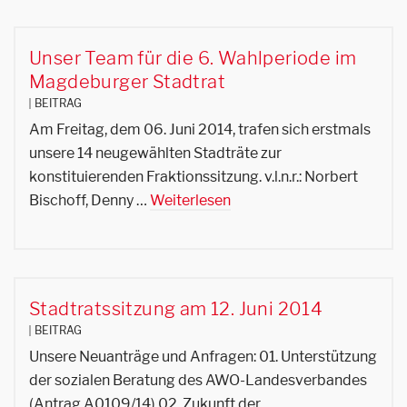
Unser Team für die 6. Wahlperiode im
Magdeburger Stadtrat
BEITRAG
Am Freitag, dem 06. Juni 2014, trafen sich erstmals
unsere 14 neugewählten Stadträte zur
konstituierenden Fraktionssitzung. v.l.n.r.: Norbert
Bischoff, Denny …
Weiterlesen
Stadtratssitzung am 12. Juni 2014
BEITRAG
Unsere Neuanträge und Anfragen: 01. Unterstützung
der sozialen Beratung des AWO-Landesverbandes
(Antrag A0109/14) 02. Zukunft der