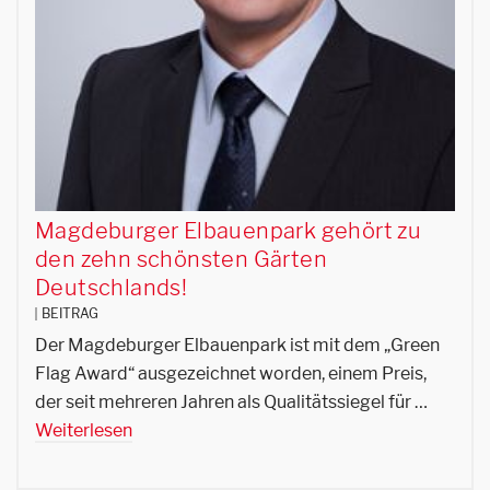
Magdeburger Elbauenpark gehört zu
den zehn schönsten Gärten
Deutschlands!
BEITRAG
Der Magdeburger Elbauenpark ist mit dem „Green
Flag Award“ ausgezeichnet worden, einem Preis,
der seit mehreren Jahren als Qualitätssiegel für …
Weiterlesen